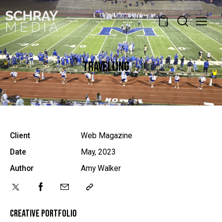
0
TRAVELLING
Client
Web Magazine
Date
May, 2023
Author
Amy Walker
CREATIVE PORTFOLIO